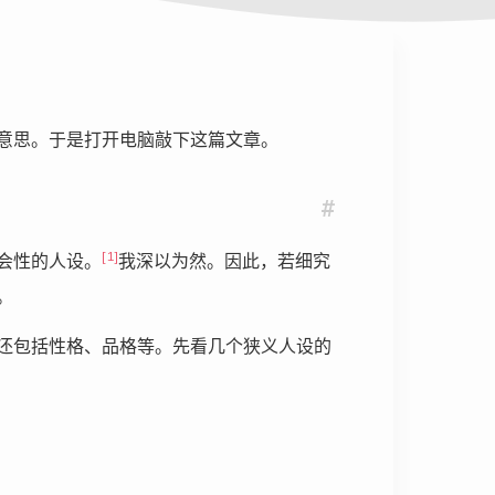
意思。于是打开电脑敲下这篇文章。
#
[1]
社会性的人设。
我深以为然。因此，若细究
。
还包括性格、品格等。先看几个狭义人设的