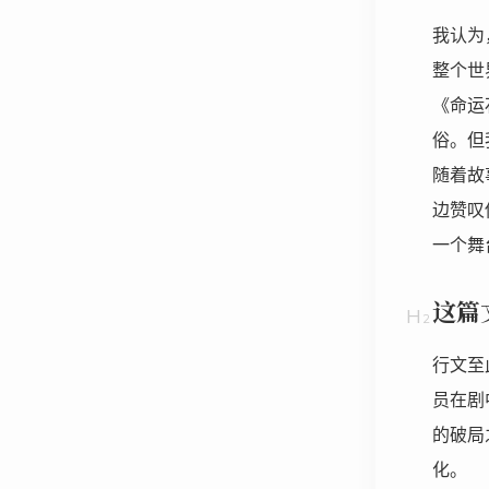
我认为
整个世
《命运
俗。但
随着故
边赞叹
一个舞
这篇
行文至
员在剧
的破局
化。