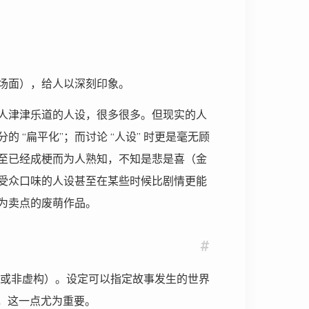
场面），给人以深刻印象。
人津津乐道的人设，很多很多。但现实的人
“扁平化”；而讨论 “人设” 时更是毫无顾
至已经成梗而为人熟知，不知是悲是喜（金
受众口味的人设甚至在某些时候比剧情更能
为卖点的废萌作品。
#
置（虚构或非虚构）。设定可以指定故事发生的世界
，这一点尤为重要。