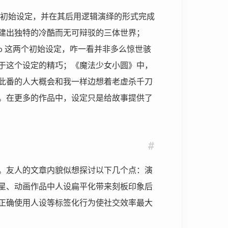
少的初始设定，并在其后用逻辑演绎的形式完成
建出独特的冷酷而无可辩驳的三体世界；
ap 这两个初始设定，咋一看并非多么惊世骇
于这个设定的精巧；《魔法少女小圆》中，
此番的人大概会和我一样边想着老虚杀千刀
。在更多的作品中，设定只是给故事提供了
#
。友人的文章内貌似想探讨以下几个点：演
星、动画作品中人设扁平化带来刻板印象后
正确使用人设等标签化行为使社交效率最大