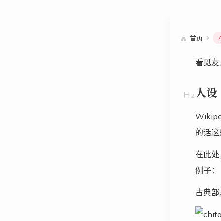
首页
看见友
人设
Wik
的话这
在此处
例子：
古典部