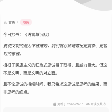
首页
随感
今日抄书：《语言与沉默》
要使文明的潜力不被摧毁，我们就必须培育出更复杂、更暂
时的忠诚。
植根于民族主义的狂热式忠诚易于取得，且威力巨大。但这
不是文明，而是文明的对立面。
且不论忠诚的持续时间，我只希求这忠诚是思考的结果，而
非思考的终点。
更新于
2026-05-11
阅读次数
次